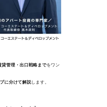
賃貸管理・出口戦略まで
をワン
ップに分けて解説
します。