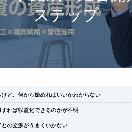
ステップ
るけど、何から始めればいいかわからない
用すれば収益化できるのかが不明
行との交渉がうまくいかない