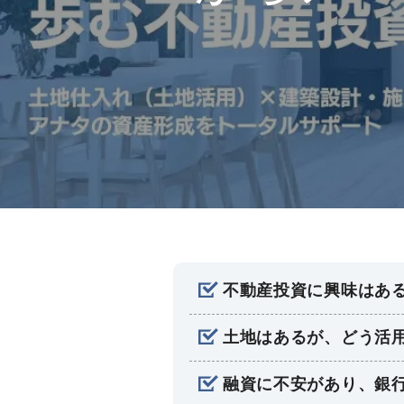
不動産投資に興味はあ
土地はあるが、どう活
融資に不安があり、銀