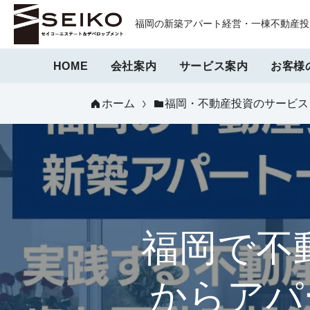
福岡の新築アパート経営・一棟不動産投資
HOME
会社案内
サービス案内
お客様
ホーム
福岡・不動産投資のサービス
福岡で不
からアパ