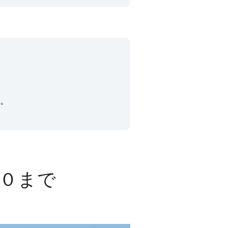
。
０まで