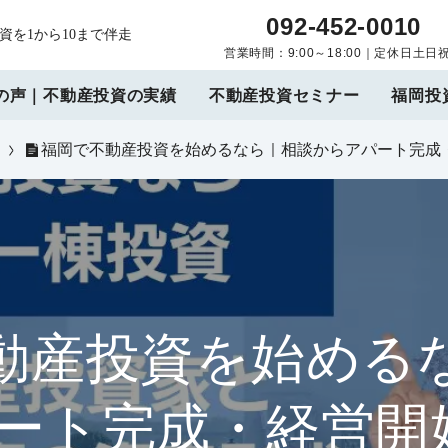
092-452-0010
を1から10まで伴走
営業時間：9:00～18:00｜定休日土日
の声｜不動産投資の実績
不動産投資セミナー
福岡投
福岡で不動産投資を始めるなら｜相談からアパート完成
動産投資を始める
ート完成・経営開