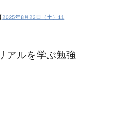
【
2025年8月23日（土）11
リアルを学ぶ勉強
）