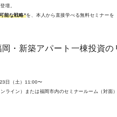
が登壇。
現可能な戦略”
を、本人から直接学べる無料セミナーを
福岡・新築アパート一棟投資の
23日（土）11:00〜
オンライン）または福岡市内のセミナールーム（対面