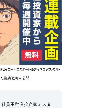
した融資戦略を公開
“会社員不動産投資家ミスタ