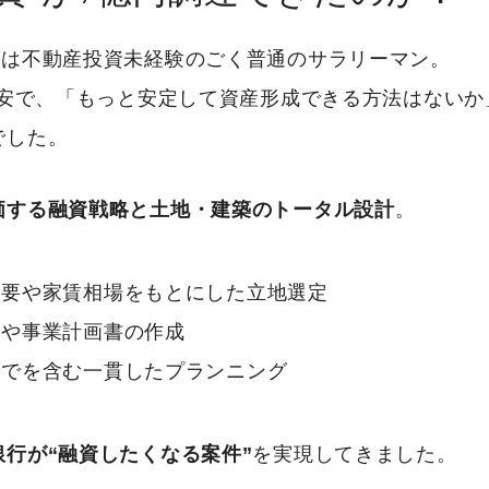
初は不動産投資未経験のごく普通のサラリーマン。
不安で、「もっと安定して資産形成できる方法はない
でした。
価する融資戦略と土地・建築のトータル設計
。
需要や家賃相場をもとにした立地選定
計や事業計画書の作成
までを含む一貫したプランニング
銀行が“融資したくなる案件”
を実現してきました。