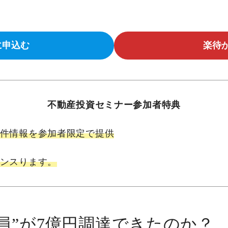
に申込む
楽待
不動産投資セミナー参加者特典
件情報を参加者限定で提供
ンスります。
員”が7億円調達できたのか？