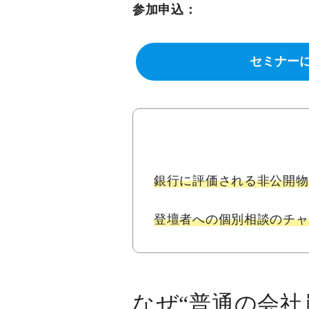
参加申込：
セミナー
銀行に評価される非公開物
登壇者への個別相談のチャ
なぜ“普通の会社