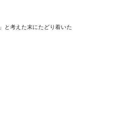
か」と考えた末にたどり着いた