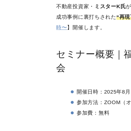
不動産投資家・
ミスターK氏
成功事例に裏打ちされた
“再
時〜
】開催します。
セミナー概要｜
会
開催日時：2025年8月
参加方法：ZOOM（
参加費：無料