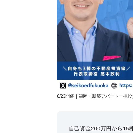
8/23開催｜福岡・新築アパート一棟
自己資金200万円から1