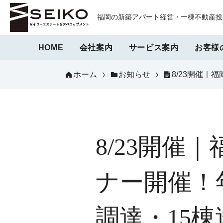
福岡の新築アパート経営・一棟不動産投資
HOME
会社案内
サービス案内
お客様
ホーム
お知らせ
8/23開催
8/23開
ナー開催！
調達・15