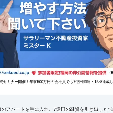
投資セミナー開催！年収500万円の会社員でも7億円調達・15棟達成
5棟のアパートを手に入れ、7億円の融資を引き出した